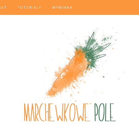
AKT
TUTORIALE
WYMIANA