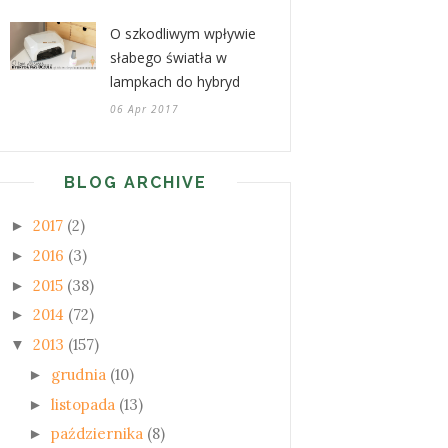
O szkodliwym wpływie
słabego światła w
lampkach do hybryd
06 Apr 2017
BLOG ARCHIVE
2017
(2)
►
2016
(3)
►
2015
(38)
►
2014
(72)
►
2013
(157)
▼
grudnia
(10)
►
listopada
(13)
►
października
(8)
►