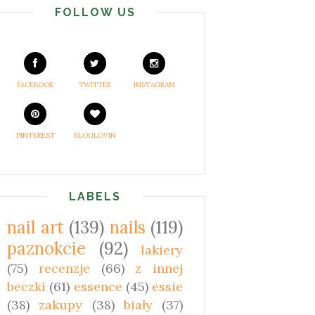
FOLLOW US
FACEBOOK
TWITTER
INSTAGRAM
PINTEREST
BLOGLOVIN
LABELS
nail art
(139)
nails
(119)
paznokcie
(92)
lakiery
(75)
recenzje
(66)
z innej
beczki
(61)
essence
(45)
essie
(38)
zakupy
(38)
biały
(37)