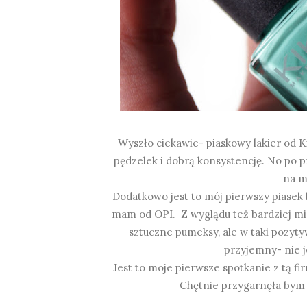
Wyszło ciekawie- piaskowy lakier od K
pędzelek i dobrą konsystencję. No po 
na m
Dodatkowo jest to mój pierwszy piasek b
mam od OPI. Z wyglądu też bardziej mi 
sztuczne pumeksy, ale w taki pozyty
przyjemny- nie j
Jest to moje pierwsze spotkanie z tą fir
Chętnie przygarnęła bym t